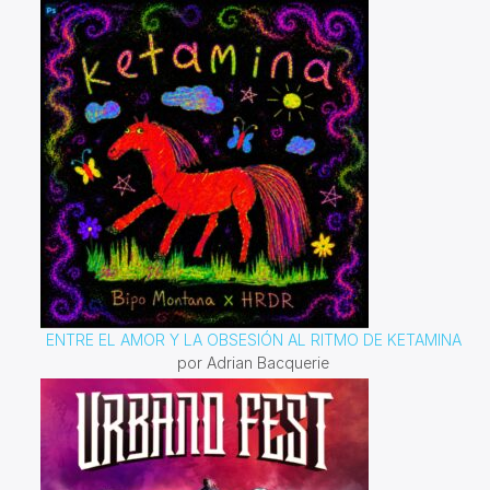
ENTRE EL AMOR Y LA OBSESIÓN AL RITMO DE KETAMINA
por Adrian Bacquerie