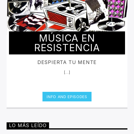
MÚSICA EN
RESISTENCIA
DESPIERTA TU MENTE
[...]
INFO AND EPISODES
LO MÁS LEÍDO