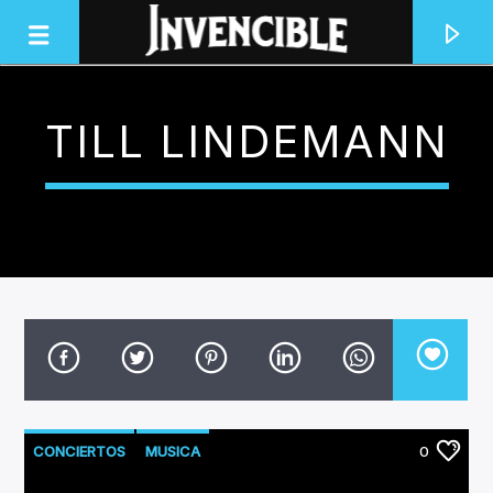
TILL LINDEMANN
INVENCIBLE RADIO
JUNTOS SOMOS INVENCIBLES
CONCIERTOS
MUSICA
0