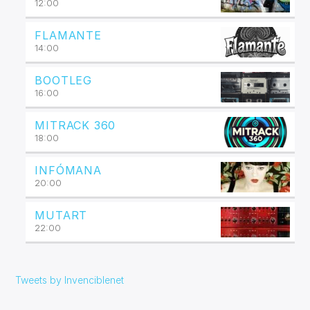
12:00
FLAMANTE
14:00
BOOTLEG
16:00
MITRACK 360
18:00
INFÓMANA
20:00
MUTART
22:00
Tweets by Invenciblenet