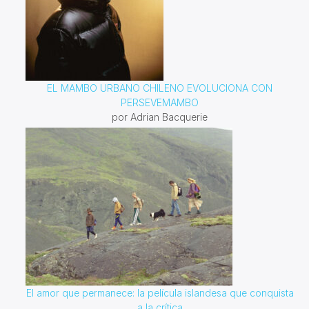
EL MAMBO URBANO CHILENO EVOLUCIONA CON
PERSEVEMAMBO
por Adrian Bacquerie
El amor que permanece: la película islandesa que conquista
a la crítica