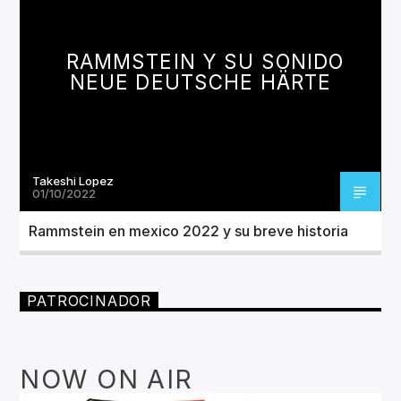
CANCIÓN ACTUAL
TÍTULO
ARTISTA
RAMMSTEIN Y SU SONIDO
NEUE DEUTSCHE HÄRTE
Takeshi Lopez
Invencible Radio
01/10/2022
Rammstein en mexico 2022 y su breve historia
PATROCINADOR
NOW ON AIR