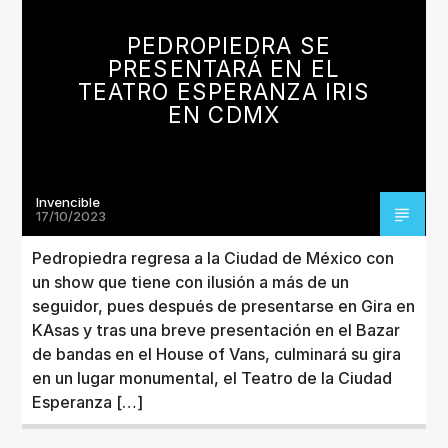
CANCIÓN ACTUAL
TÍTULO
PEDROPIEDRA SE
ARTISTA
PRESENTARÁ EN EL
TEATRO ESPERANZA IRIS
EN CDMX
Invencible
Invencible Radio
17/10/2023
Pedropiedra regresa a la Ciudad de México con
un show que tiene con ilusión a más de un
seguidor, pues después de presentarse en Gira en
KAsas y tras una breve presentación en el Bazar
de bandas en el House of Vans, culminará su gira
en un lugar monumental, el Teatro de la Ciudad
Esperanza […]