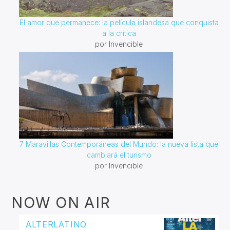
El amor que permanece: la película islandesa que conquista
a la crítica
por Invencible
7 Maravillas Contemporáneas del Mundo: la nueva lista que
cambiará el turismo
por Invencible
NOW ON AIR
ALTERLATINO