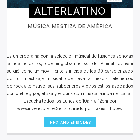
ALTERLATINO
MÚSICA MESTIZA DE AMÉRICA
Es un programa con la selección músical de fusiones sonoras
latinoamericanas, que engloban el sonido Alterlatino, este
surgió como un movimiento a inicios de los 90 caracterizado
por un mestizaje musical que lleva a mezclar elementos
de rock alternativo, sus subgéneros y otros estilos asociados
como el reggae, el ska y el punk con música latinoamericana.
Escucha todos los Lunes de 10am a 12pm por
www.invencible.netSetlist curado por Takeshi López
INFO AND EPISODES