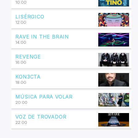
10:00
LISÉRGICO
12:00
RAVE IN THE BRAIN
14:00
REVENGE
16:00
KON3CTA
18:00
MÚSICA PARA VOLAR
20:00
VOZ DE TROVADOR
22:00