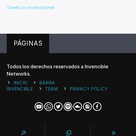
Tweets by Invenciblenet
PÁGINAS
Todos los derechos reservados a Invencible
Networks.
INICIO
BARRA
INVENCIBLE
TEAM
PRIVACY POLICY