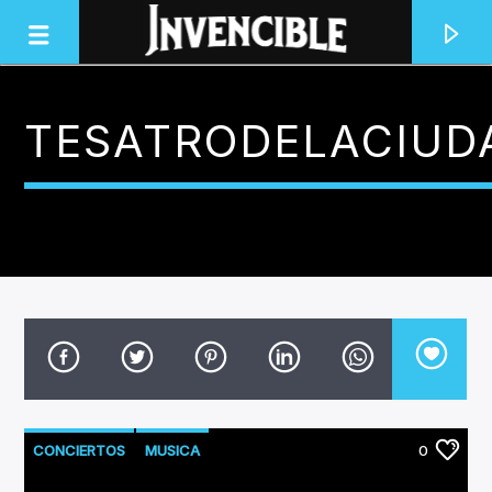
TESATRODELACIUD
INVENCIBLE RADIO
JUNTOS SOMOS INVENCIBLES
CONCIERTOS
MUSICA
0