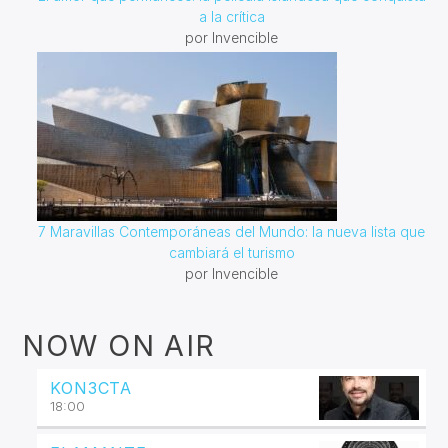
a la crítica
por Invencible
7 Maravillas Contemporáneas del Mundo: la nueva lista que
cambiará el turismo
por Invencible
NOW ON AIR
KON3CTA
18:00