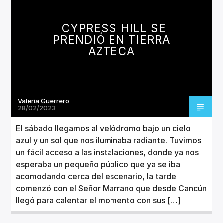
CANCIÓN ACTUAL
TÍTULO
CYPRESS HILL SE
ARTISTA
PRENDIÓ EN TIERRA
AZTECA
Valeria Guerrero
Invencible Radio
28/02/2023
El sábado llegamos al velódromo bajo un cielo
azul y un sol que nos iluminaba radiante. Tuvimos
un fácil acceso a las instalaciones, donde ya nos
esperaba un pequeño público que ya se iba
acomodando cerca del escenario, la tarde
comenzó con el Señor Marrano que desde Cancún
llegó para calentar el momento con sus […]