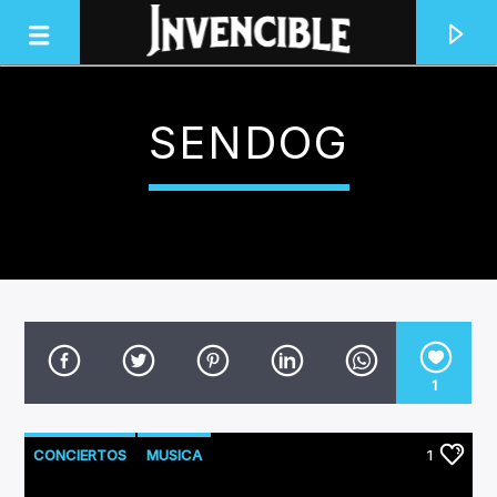
SENDOG
INVENCIBLE RADIO
JUNTOS SOMOS INVENCIBLES
1
CONCIERTOS
MUSICA
1