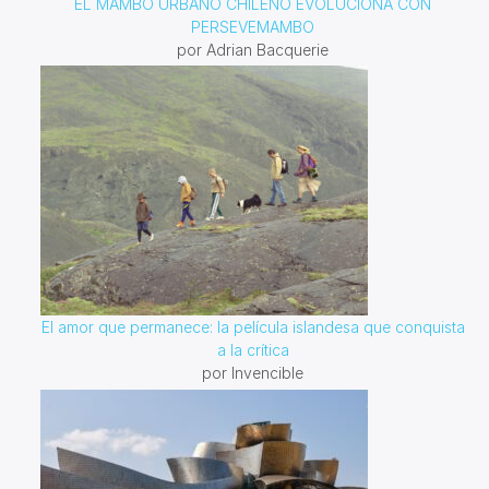
EL MAMBO URBANO CHILENO EVOLUCIONA CON
PERSEVEMAMBO
por Adrian Bacquerie
El amor que permanece: la película islandesa que conquista
a la crítica
por Invencible