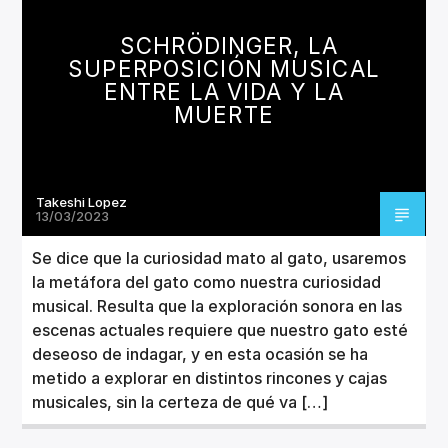
CANCIÓN ACTUAL
TÍTULO
SCHRÖDINGER, LA
ARTISTA
SUPERPOSICIÓN MUSICAL
ENTRE LA VIDA Y LA
MUERTE
Takeshi Lopez
Invencible Radio
13/03/2023
Se dice que la curiosidad mato al gato, usaremos
la metáfora del gato como nuestra curiosidad
musical. Resulta que la exploración sonora en las
escenas actuales requiere que nuestro gato esté
deseoso de indagar, y en esta ocasión se ha
metido a explorar en distintos rincones y cajas
musicales, sin la certeza de qué va […]