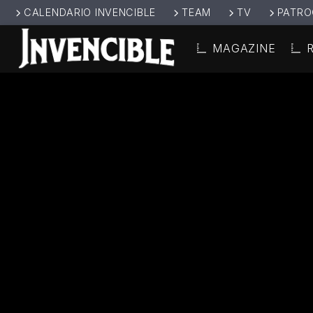
CALENDARIO INVENCIBLE
TEAM
TV
PATRO
MAGAZINE
CANCIÓ
INVENCIBL
TÍT
E RADIO
ARTIS
JUNTOS SOMOS
INVENCIBLES