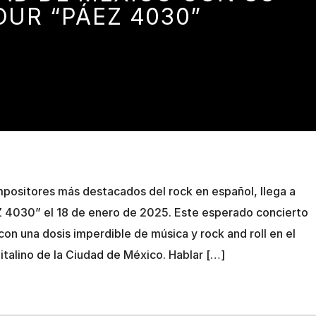
OUR “PÁEZ 4030”
mpositores más destacados del rock en español, llega a
Z 4030” el 18 de enero de 2025. Este esperado concierto
 con una dosis imperdible de música y rock and roll en el
alino de la Ciudad de México. Hablar […]