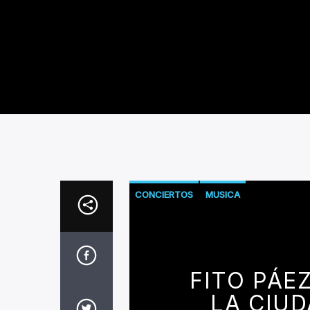
CONCIERTOS
MUSICA
FITO PÁE
LA CIU