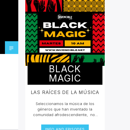
BLACK
MAGIC
LAS RAÍCES DE LA MÚSICA
Seleccionamos la música de los
géneros que han inventado la
comunidad afrodescendiente, nos
han querido borrar de la mente que
grandes compositores en la historia
INFO AND EPISODES