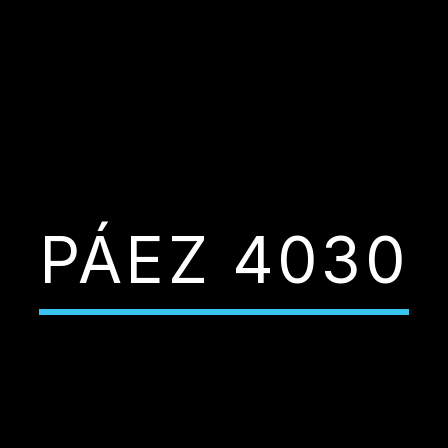
PÁEZ 4030