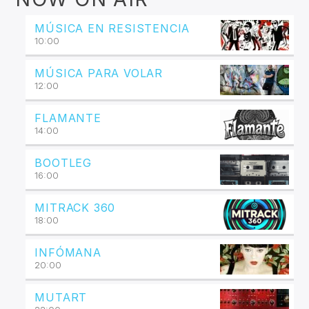
MÚSICA EN RESISTENCIA
10:00
MÚSICA PARA VOLAR
12:00
FLAMANTE
14:00
BOOTLEG
16:00
MITRACK 360
18:00
INFÓMANA
20:00
MUTART