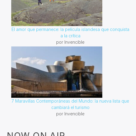
El amor que permanece: la película islandesa que conquista
a la crítica
por Invencible
7 Maravillas Contemporáneas del Mundo: la nueva lista que
cambiará el turismo
por Invencible
NOW ON AIR