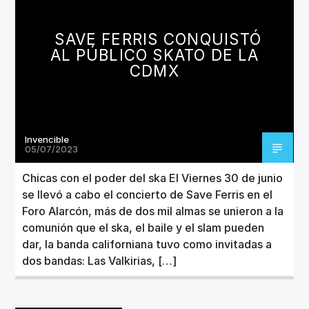
CANCIÓN ACTUAL
TÍTULO
SAVE FERRIS CONQUISTÓ
ARTISTA
AL PÚBLICO SKATO DE LA
CDMX
Invencible
Invencible Radio
05/07/2023
Chicas con el poder del ska El Viernes 30 de junio
se llevó a cabo el concierto de Save Ferris en el
Foro Alarcón, más de dos mil almas se unieron a la
comunión que el ska, el baile y el slam pueden
dar, la banda californiana tuvo como invitadas a
dos bandas: Las Valkirias, […]