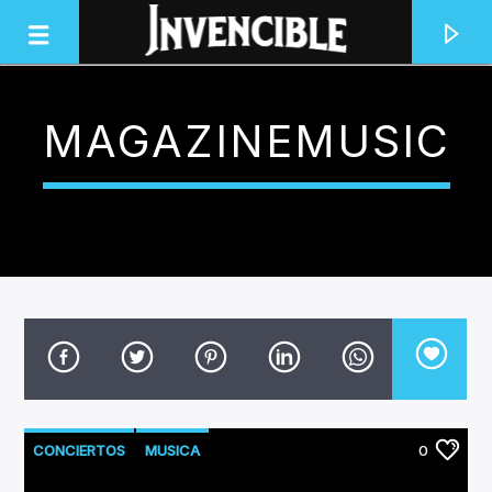
MAGAZINEMUSIC
INVENCIBLE RADIO
JUNTOS SOMOS INVENCIBLES
CONCIERTOS
MUSICA
0