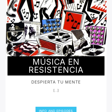
MÚSICA EN
RESISTENCIA
DESPIERTA TU MENTE
[...]
INFO AND EPISODES