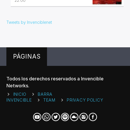
22:00
Tweets by Invenciblenet
PÁGINAS
Todos los derechos reservados a Invencible
Networks.
INICIO
BARRA
INVENCIBLE
TEAM
PRIVACY POLICY