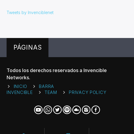
Tweets by Invenciblenet
PÁGINAS
Todos los derechos reservados a Invencible
Networks.
INICIO
BARRA
INVENCIBLE
TEAM
PRIVACY POLICY