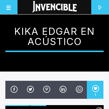
KIKA EDGAR EN
INVENCIBLE RADIO
ACÚSTICO
JUNTOS SOMOS INVENCIBLES
1