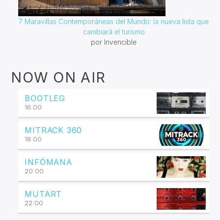
7 Maravillas Contemporáneas del Mundo: la nueva lista que
cambiará el turismo
por Invencible
NOW ON AIR
BOOTLEG
16:00
MITRACK 360
18:00
INFÓMANA
20:00
MUTART
22:00