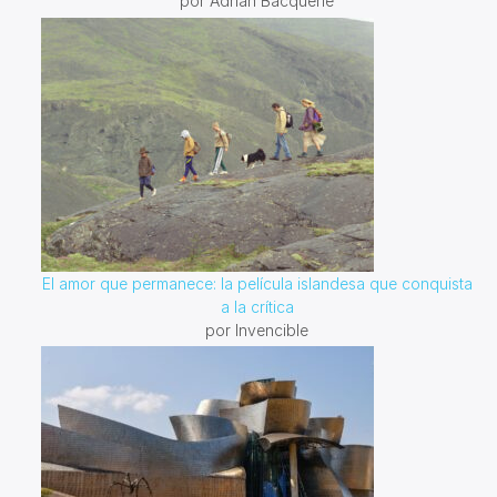
por Adrian Bacquerie
El amor que permanece: la película islandesa que conquista
a la crítica
por Invencible