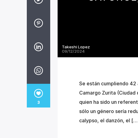
Takeshi Lopez
09/12/2024
Se están cumpliendo 42 a
Camargo Zurita (Ciudad 
quien ha sido un referent
3
sólo un género sería redu
calypso, el danzón, el […