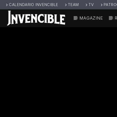
CALENDARIO INVENCIBLE
TEAM
TV
PATRO
MAGAZINE
CANCIÓ
INVENCIBL
TÍT
E RADIO
ARTIS
JUNTOS SOMOS
INVENCIBLES