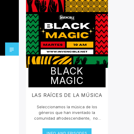
BLACK
MAGIC
LAS RAÍCES DE LA MÚSICA
Seleccionamos la música de los
géneros que han inventado la
comunidad afrodescendiente, nos
han querido borrar de la mente que
grandes compositores en la historia
INFO AND EPISODES