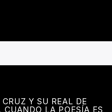
 CRUZ Y SU REAL DE
, CUANDO LA POESÍA ES