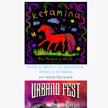
Domingo 10 am a 12 pm por
invencible.net
ENTRE EL AMOR Y LA OBSESIÓN AL
RITMO DE KETAMINA
por Adrian Bacquerie