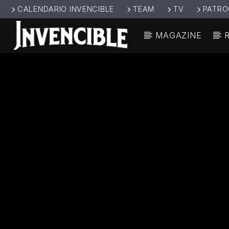
CALENDARIO INVENCIBLE
TEAM
TV
PATRO
MAGAZINE
CANCIÓ
INVENCIBL
TÍT
E RADIO
ARTIS
JUNTOS SOMOS
INVENCIBLES