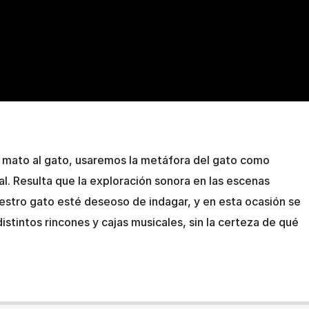
d mato al gato, usaremos la metáfora del gato como
l. Resulta que la exploración sonora en las escenas
estro gato esté deseoso de indagar, y en esta ocasión se
istintos rincones y cajas musicales, sin la certeza de qué