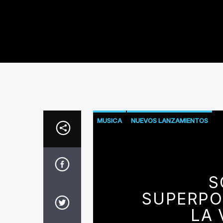
MUSICA
NUEVOS LANZAMIENTOS
S
SUPERPO
LA 