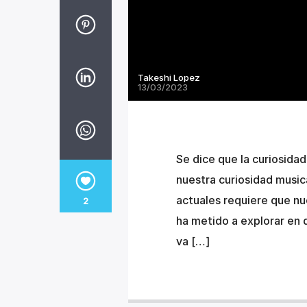
Takeshi Lopez
13/03/2023
Se dice que la curiosida
nuestra curiosidad musica
actuales requiere que nu
2
ha metido a explorar en d
va […]