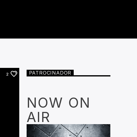
PATROCINADOR
2
NOW ON
AIR