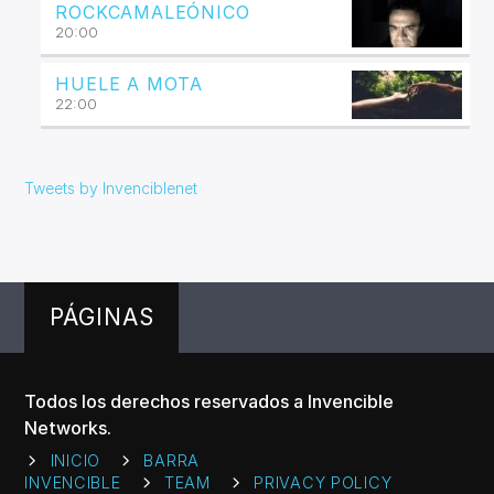
ROCKCAMALEÓNICO
20:00
HUELE A MOTA
22:00
Tweets by Invenciblenet
PÁGINAS
Todos los derechos reservados a Invencible
Networks.
INICIO
BARRA
INVENCIBLE
TEAM
PRIVACY POLICY