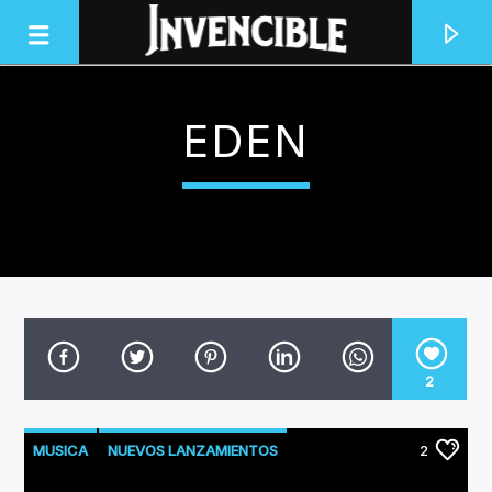
EDEN
INVENCIBLE RADIO
JUNTOS SOMOS INVENCIBLES
2
MUSICA
NUEVOS LANZAMIENTOS
2