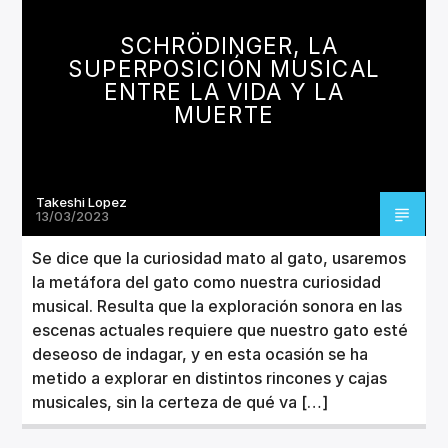
CANCIÓN ACTUAL
TÍTULO
SCHRÖDINGER, LA
ARTISTA
SUPERPOSICIÓN MUSICAL
ENTRE LA VIDA Y LA
MUERTE
Takeshi Lopez
Invencible Radio
13/03/2023
Se dice que la curiosidad mato al gato, usaremos
la metáfora del gato como nuestra curiosidad
musical. Resulta que la exploración sonora en las
escenas actuales requiere que nuestro gato esté
deseoso de indagar, y en esta ocasión se ha
metido a explorar en distintos rincones y cajas
musicales, sin la certeza de qué va […]