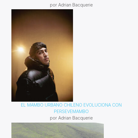
por Adrian Bacquerie
EL MAMBO URBANO CHILENO EVOLUCIONA CON
PERSEVEMAMBO
por Adrian Bacquerie