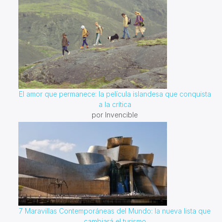
El amor que permanece: la película islandesa que conquista
a la crítica
por Invencible
7 Maravillas Contemporáneas del Mundo: la nueva lista que
cambiará el turismo