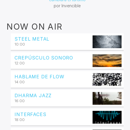
por Invencible
NOW ON AIR
STEEL METAL
10:00
CREPÚSCULO SONORO
12:00
HABLAME DE FLOW
14:00
DHARMA JAZZ
16:00
INTERFACES
18:00