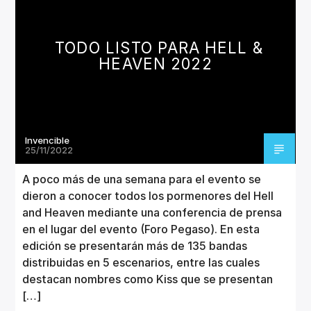
CANCIÓN ACTUAL
TÍTULO
ARTISTA
TODO LISTO PARA HELL &
HEAVEN 2022
Invencible
Invencible Radio
25/11/2022
A poco más de una semana para el evento se
dieron a conocer todos los pormenores del Hell
and Heaven mediante una conferencia de prensa
en el lugar del evento (Foro Pegaso). En esta
edición se presentarán más de 135 bandas
distribuidas en 5 escenarios, entre las cuales
destacan nombres como Kiss que se presentan
[…]