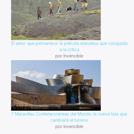
El amor que permanece: la película islandesa que conquista
a la crítica
por Invencible
7 Maravillas Contemporáneas del Mundo: la nueva lista que
cambiará el turismo
por Invencible