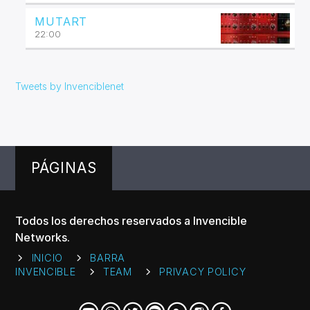
MUTART
22:00
Tweets by Invenciblenet
PÁGINAS
Todos los derechos reservados a Invencible
Networks.
INICIO
BARRA
INVENCIBLE
TEAM
PRIVACY POLICY