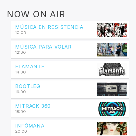
NOW ON AIR
MÚSICA EN RESISTENCIA
10:00
MÚSICA PARA VOLAR
12:00
FLAMANTE
14:00
BOOTLEG
16:00
MITRACK 360
18:00
INFÓMANA
20:00