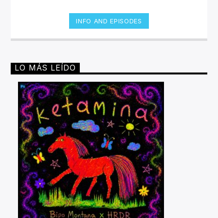
INFO AND EPISODES
LO MÁS LEÍDO