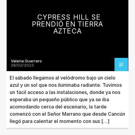
CANCIÓN ACTUAL
TÍTULO
CYPRESS HILL SE
ARTISTA
PRENDIÓ EN TIERRA
AZTECA
Valeria Guerrero
Invencible Radio
28/02/2023
El sábado llegamos al velódromo bajo un cielo
azul y un sol que nos iluminaba radiante. Tuvimos
un fácil acceso a las instalaciones, donde ya nos
esperaba un pequeño público que ya se iba
acomodando cerca del escenario, la tarde
comenzó con el Señor Marrano que desde Cancún
llegó para calentar el momento con sus […]