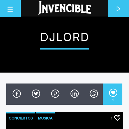
DJLORD
INVENCIBLE RADIO
JUNTOS SOMOS INVENCIBLES
1
CONCIERTOS
MUSICA
1