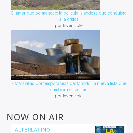
El amor que permanece: la película islandesa que conquista
a la crítica
por Invencible
7 Maravillas Contemporáneas del Mundo: la nueva lista que
cambiará el turismo
por Invencible
NOW ON AIR
ALTERLATINO