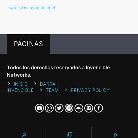
Tweets by Invenciblenet
PÁGINAS
Todos los derechos reservados a Invencible
Networks.
INICIO
BARRA
INVENCIBLE
TEAM
PRIVACY POLICY