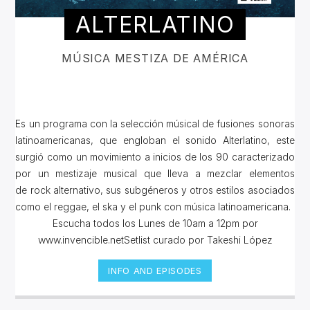
ALTERLATINO
MÚSICA MESTIZA DE AMÉRICA
Es un programa con la selección músical de fusiones sonoras
latinoamericanas, que engloban el sonido Alterlatino, este
surgió como un movimiento a inicios de los 90 caracterizado
por un mestizaje musical que lleva a mezclar elementos
de rock alternativo, sus subgéneros y otros estilos asociados
como el reggae, el ska y el punk con música latinoamericana.
Escucha todos los Lunes de 10am a 12pm por
www.invencible.netSetlist curado por Takeshi López
INFO AND EPISODES