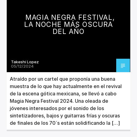
CANCIÓN ACTUAL
TÍTULO
MAGIA NEGRA FESTIVAL,
ARTISTA
LA NOCHE MÁS OSCURA
DEL AÑO
Takeshi Lopez
Invencible Radio
05/12/2024
Atraído por un cartel que proponía una buena
muestra de lo que hay actualmente en el revival
de la escena gótica mexicana, se llevó a cabo
Magia Negra Festival 2024. Una oleada de
jóvenes interesados por el sonido de los
sintetizadores, bajos y guitarras frías y oscuras
de finales de los 70´s están solidificando la […]