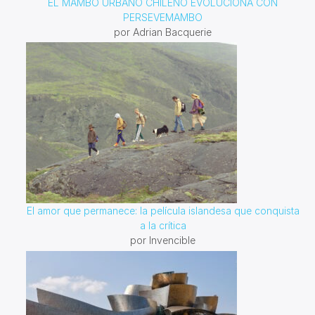
EL MAMBO URBANO CHILENO EVOLUCIONA CON
PERSEVEMAMBO
por Adrian Bacquerie
El amor que permanece: la película islandesa que conquista
a la crítica
por Invencible