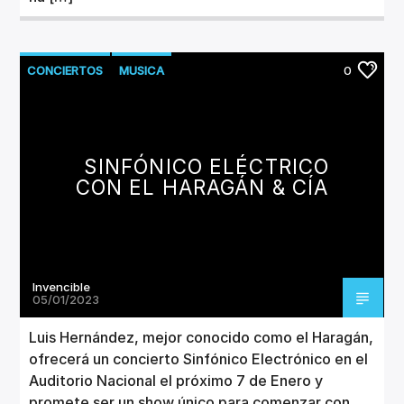
CONCIERTOS
MUSICA
0
SINFÓNICO ELÉCTRICO
CON EL HARAGÁN & CÍA
Invencible
05/01/2023
Luis Hernández, mejor conocido como el Haragán,
ofrecerá un concierto Sinfónico Electrónico en el
Auditorio Nacional el próximo 7 de Enero y
promete ser un show único para comenzar con