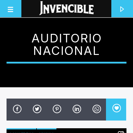
AUDITORIO
INVENCIBLE RADIO
NACIONAL
JUNTOS SOMOS INVENCIBLES