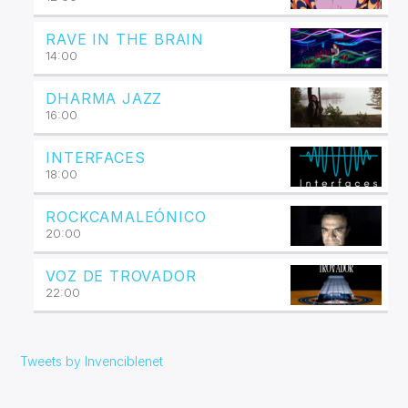
RAVE IN THE BRAIN
14:00
DHARMA JAZZ
16:00
INTERFACES
18:00
ROCKCAMALEÓNICO
20:00
VOZ DE TROVADOR
22:00
Tweets by Invenciblenet