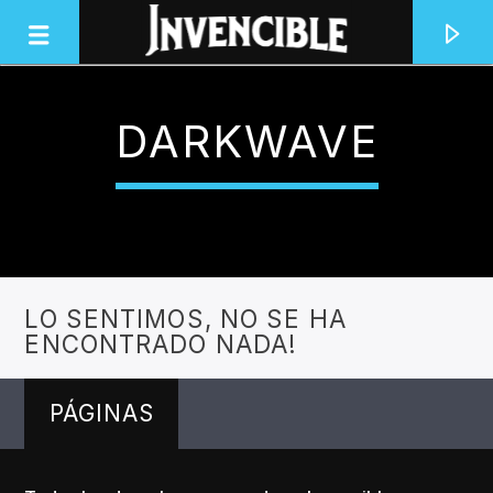
DARKWAVE
INVENCIBLE RADIO
JUNTOS SOMOS INVENCIBLES
LO SENTIMOS, NO SE HA
ENCONTRADO NADA!
PÁGINAS