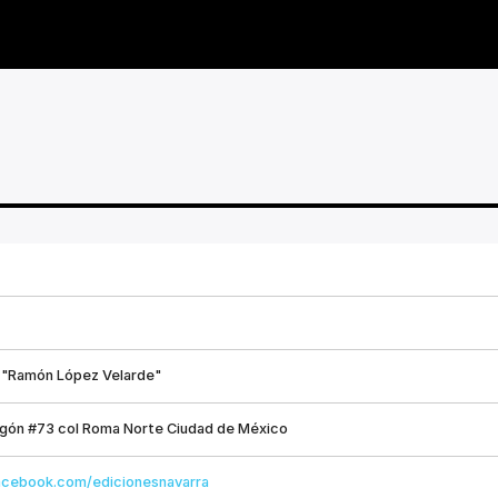
 "Ramón López Velarde"
egón #73 col Roma Norte Ciudad de México
acebook.com/edicionesnavarra