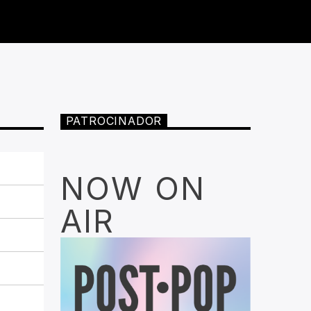
PATROCINADOR
NOW ON
AIR