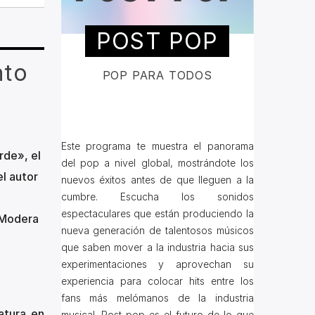
POST POP
nto
POP PARA TODOS
Este programa te muestra el panorama
rde», el
del pop a nivel global, mostrándote los
l autor
nuevos éxitos antes de que lleguen a la
cumbre. Escucha los sonidos
espectaculares que están produciendo la
 Modera
nueva generación de talentosos músicos
que saben mover a la industria hacia sus
experimentaciones y aprovechan su
experiencia para colocar hits entre los
fans más melómanos de la industria
atura en
musical. Post pop es el futuro de lo que