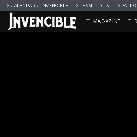
CALENDARIO INVENCIBLE
TEAM
TV
PATRO
MAGAZINE
CANCIÓ
INVENCIBL
TÍT
E RADIO
ARTIS
JUNTOS SOMOS
INVENCIBLES