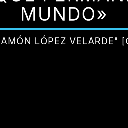
MUNDO»
RAMÓN LÓPEZ VELARDE" [