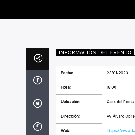
INFORMACIÓN DEL EVENTO
Fecha:
23/01/2023
Hora:
18:00
Ubicación:
Casa del Poeta
Dirección:
Av. Álvaro Obr
Web:
https://www.f