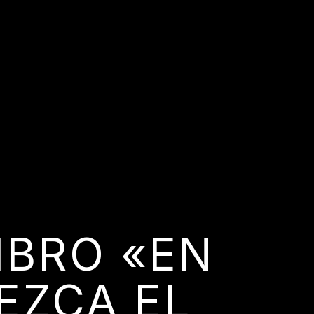
IBRO «EN
EZCA EL