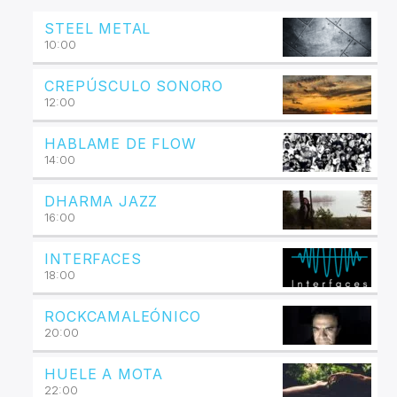
STEEL METAL
10:00
CREPÚSCULO SONORO
12:00
HABLAME DE FLOW
14:00
DHARMA JAZZ
16:00
INTERFACES
18:00
ROCKCAMALEÓNICO
20:00
HUELE A MOTA
22:00