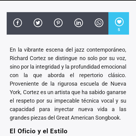
CANCIÓN ACTUAL
TÍTULO
ARTISTA
5
En la vibrante escena del jazz contemporáneo,
Richard Cortez se distingue no solo por su voz,
Invencible Radio
sino por la integridad y la profundidad emocional
con la que aborda el repertorio clásico.
Proveniente de la rigurosa escuela de Nueva
York, Cortez es un artista que ha sabido ganarse
el respeto por su impecable técnica vocal y su
capacidad para inyectar nueva vida a las
grandes piezas del Great American Songbook.
El Oficio y el Estilo