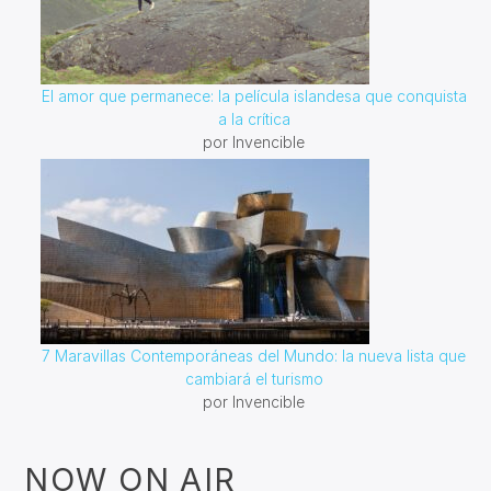
El amor que permanece: la película islandesa que conquista
a la crítica
por Invencible
7 Maravillas Contemporáneas del Mundo: la nueva lista que
cambiará el turismo
por Invencible
NOW ON AIR