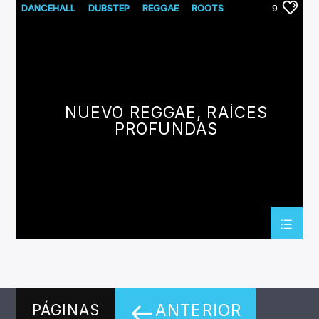
DANCEHALL
DUBSTEP
REGGAE
ROOTS
9
NUEVO REGGAE, RAÍCES
PROFUNDAS
ANTERIOR
PÁGINAS