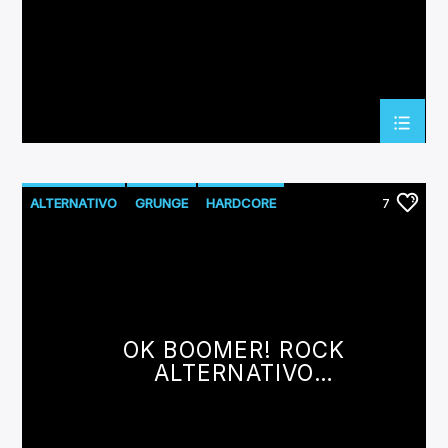
ALTERNATIVO
GRUNGE
HARDCORE
7
INDIEROCK
POST-ROCK
ROCK
ROCKALTERNATIVO
SHOEGAZE
OK BOOMER! ROCK
ALTERNATIVO
CENTENNIAL