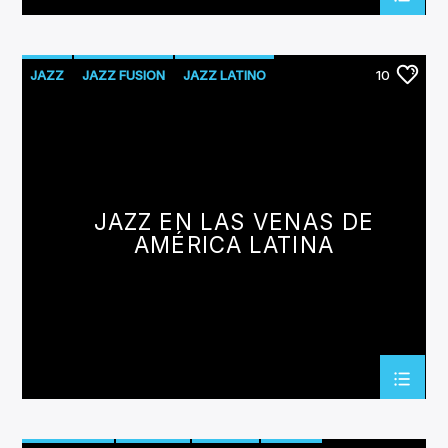
JAZZ
JAZZ FUSION
JAZZ LATINO
10
JAZZ EN LAS VENAS DE
AMÉRICA LATINA