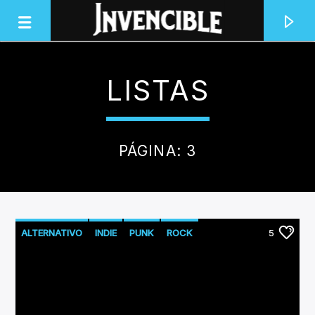
LISTAS
INVENCIBLE RADIO
JUNTOS SOMOS INVENCIBLES
PÁGINA: 3
ALTERNATIVO
INDIE
PUNK
ROCK
5
ROCKALTERNATIVO